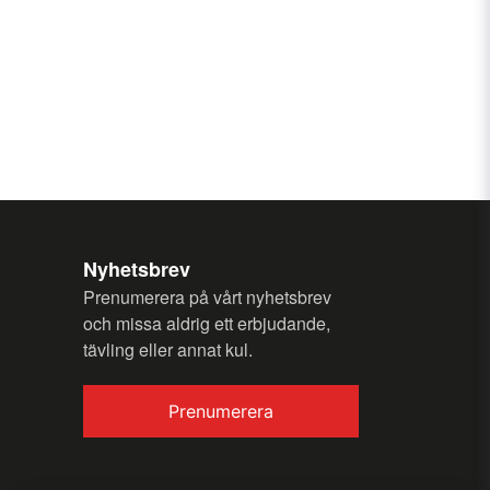
my question.
Nyhetsbrev
Send question
Prenumerera på vårt nyhetsbrev
och missa aldrig ett erbjudande,
tävling eller annat kul.
Prenumerera