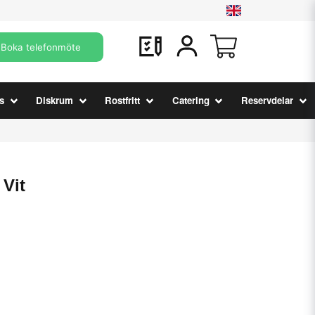
Boka telefonmöte
s
Diskrum
Rostfritt
Catering
Reservdelar
 Vit