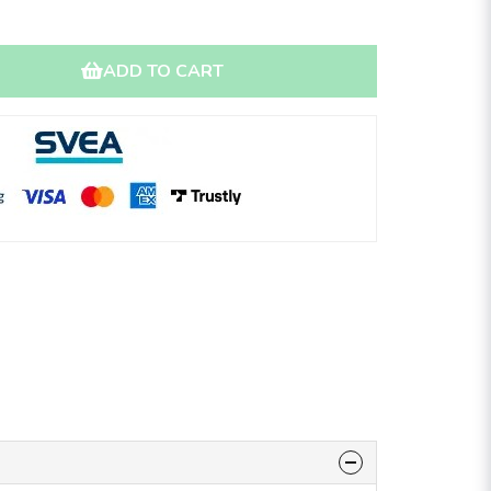
ADD TO CART