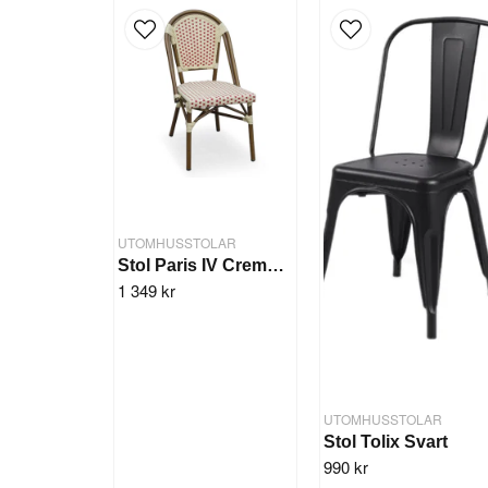
UTOMHUSSTOLAR
Stol Paris IV Creme/Vinröd
1 349 kr
UTOMHUSSTOLAR
Stol Tolix Svart
990 kr