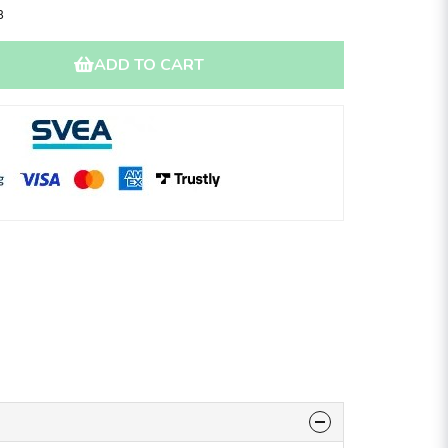
8
ADD TO CART