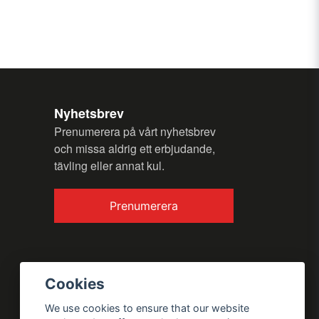
my question.
Nyhetsbrev
Prenumerera på vårt nyhetsbrev
och missa aldrig ett erbjudande,
tävling eller annat kul.
Send question
Prenumerera
Cookies
We use cookies to ensure that our website