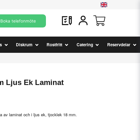
Boka telefonmöte
s
Diskrum
Rostfritt
Catering
Reservdelar
m Ljus Ek Laminat
 av laminat och i ljus ek, tjocklek 18 mm.