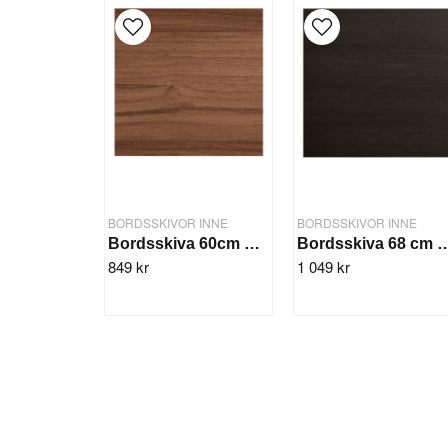
BORDSSKIVOR INNE
BORDSSKIVOR INNE
Bordsskiva 60cm Valnöt
Bordsskiva 68 
849 kr
1 049 kr