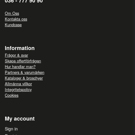
036 - 777 90 90
Om Oss
Kontakta oss
Kundcase
Information
Frågor & svar
Skapa offertförfrågan
Hur handlar man?
Partners & varumärken
Kataloger & broschyer
Allmänna villkor
Integritetspolicy
Cookies
My account
Sign in