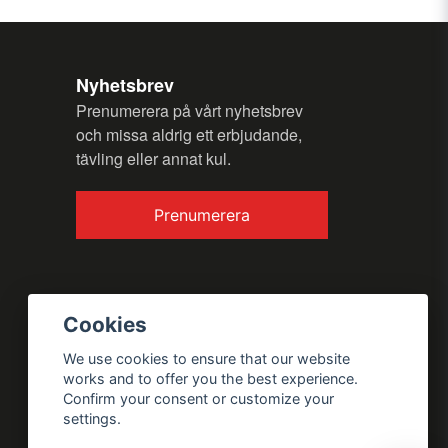
Nyhetsbrev
Prenumerera på vårt nyhetsbrev
och missa aldrig ett erbjudande,
Send question
tävling eller annat kul.
Prenumerera
Cookies
We use cookies to ensure that our website
works and to offer you the best experience.
Confirm your consent or customize your
settings.