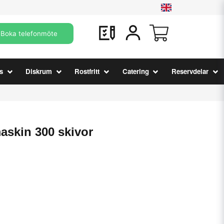
Boka telefonmöte
s
Diskrum
Rostfritt
Catering
Reservdelar
askin 300 skivor