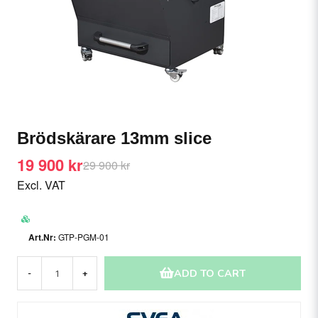
Brödskärare 13mm slice
19 900 kr
29 900 kr
Excl. VAT
GTP-PGM-01
ADD TO CART
-
+