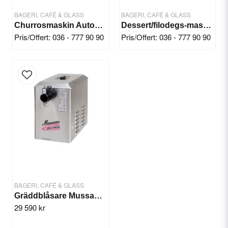
BAGERI, CAFÉ & GLASS
BAGERI, CAFÉ & GLASS
Churrosmaskin Automatisk (4 kg deg)
Dessert/filodegs-maskin Baklava
Pris/Offert: 036 - 777 90 90
Pris/Offert: 036 - 777 90 90
Send question
BAGERI, CAFÉ & GLASS
Gräddblåsare Mussana 'BOY' 4 Liter
29 590 kr