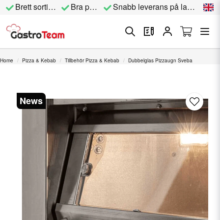
Brett sortiment
Bra priser
Snabb leverans på lagervara
Home
Pizza & Kebab
Tillbehör Pizza & Kebab
Dubbelglas Pizzaugn Sveba
News