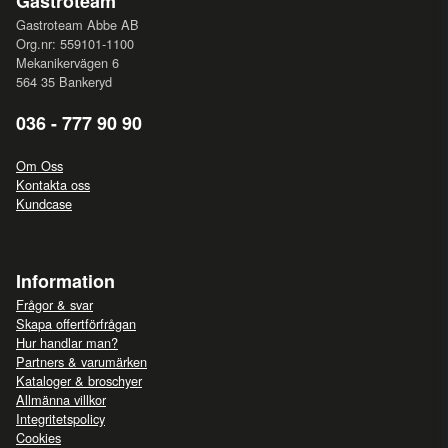
Gastroteam
Gastroteam Abbe AB
Org.nr: 559101-1100
Mekanikervägen 6
564 35 Bankeryd
036 - 777 90 90
Om Oss
Kontakta oss
Kundcase
Information
Frågor & svar
Skapa offertförfrågan
Hur handlar man?
Partners & varumärken
Kataloger & broschyer
Allmänna villkor
Integritetspolicy
Cookies