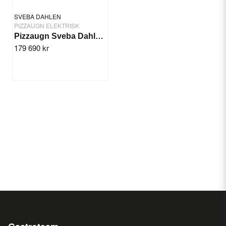
SVEBA DAHLEN
PIZZAUGN ELEKTRISK
Pizzaugn Sveba Dahlen P-602 High Temp
179 690 kr