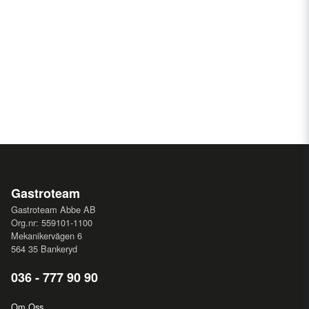
Gastroteam
Gastroteam Abbe AB
Org.nr: 559101-1100
Mekanikervägen 6
564 35 Bankeryd
036 - 777 90 90
Om Oss