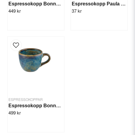
Espressokopp Bonna Coral 8cl/6st
Espressokopp Paula 7 cl
449 kr
37 kr
Send question
ESPRESSOKOPPAR
Espressokopp Bonna Sapphire 8 cl/6st
499 kr