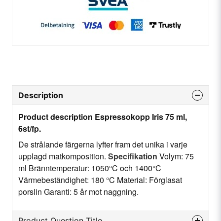
Description
Product description Espressokopp Iris 75 ml,
6st/fp.
De strålande färgerna lyfter fram det unika i varje
upplagd matkomposition.
Specifikation
Volym: 75
ml Bränntemperatur: 1050°C och 1400°C
Värmebeständighet: 180 °C Material: Förglasat
porslin Garanti: 5 år mot naggning.
Product Question Title