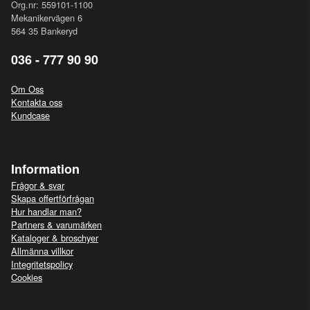
Org.nr: 559101-1100
Mekanikervägen 6
564 35 Bankeryd
036 - 777 90 90
Om Oss
Kontakta oss
Kundcase
Information
Frågor & svar
Skapa offertförfrågan
Hur handlar man?
Partners & varumärken
Kataloger & broschyer
Allmänna villkor
Integritetspolicy
Cookies