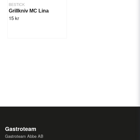
BESTICK
Grillkniv MC Lina
15 kr
Gastroteam
Gastroteam Abbe AB