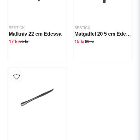
BESTICK
BESTICK
Matkniv 22 cm Edessa
Matgaffel 20 5 cm Edessa
17 kr
15 kr
35 kr
28 kr
Send question