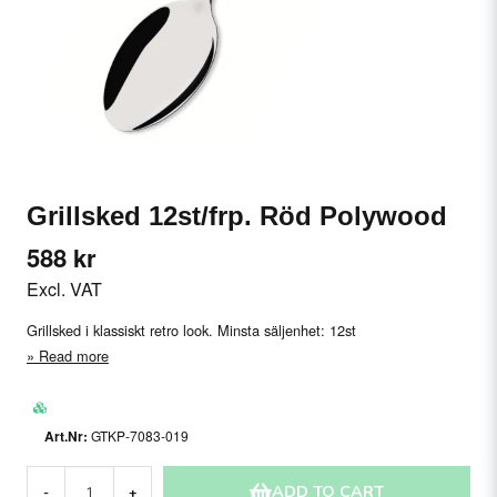
Grillsked 12st/frp. Röd Polywood
588 kr
Excl. VAT
Grillsked i klassiskt retro look. Minsta säljenhet: 12st
Read more
GTKP-7083-019
ADD TO CART
-
+