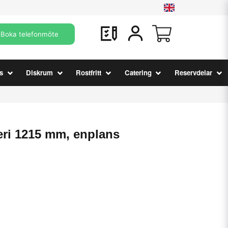
Boka telefonmöte
s
Diskrum
Rostfritt
Catering
Reservdelar
ri 1215 mm, enplans