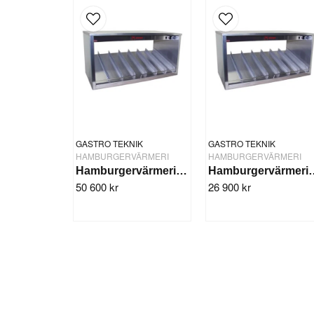
GASTRO TEKNIK
GASTRO TEKNIK
HAMBURGERVÄRMERI
HAMBURGERVÄRMERI
Hamburgervärmeri 85 cm, tvåplans
Hamburgervärme
50 600 kr
26 900 kr