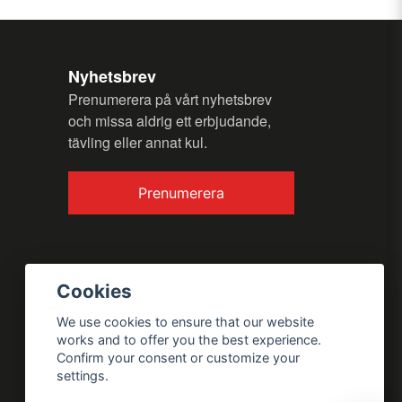
Nyhetsbrev
Prenumerera på vårt nyhetsbrev
och missa aldrig ett erbjudande,
tävling eller annat kul.
Send question
Prenumerera
Cookies
We use cookies to ensure that our website
works and to offer you the best experience.
Confirm your consent or customize your
settings.