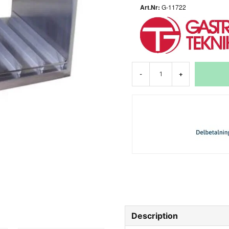
G-11722
-
+
Description