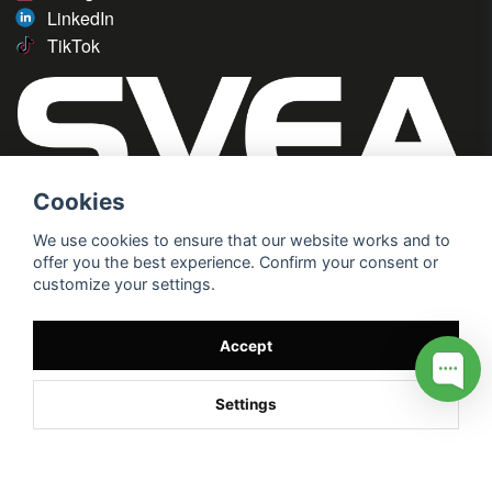
LinkedIn
TikTok
Cookies
We use cookies to ensure that our website works and to
offer you the best experience. Confirm your consent or
customize your settings.
Accept
Settings
/* */
// G ADS CONVERSION PAGE --> //
// GTAG EVENT --> //
//