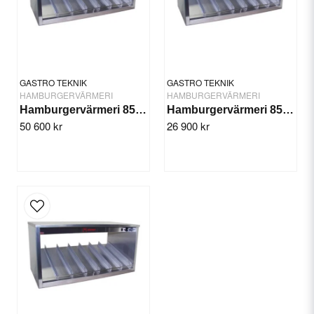
Yes, you can publish my question.
GASTRO TEKNIK
GASTRO TEKNIK
HAMBURGERVÄRMERI
HAMBURGERVÄRMERI
Hamburgervärmeri 85 cm, tvåplans
Hamburgervärmeri 85 cm, enplans
50 600 kr
26 900 kr
Send question