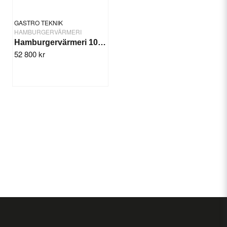
GASTRO TEKNIK
HAMBURGERVÄRMERI
Hamburgervärmeri 100 cm, tvåplans
52 800 kr