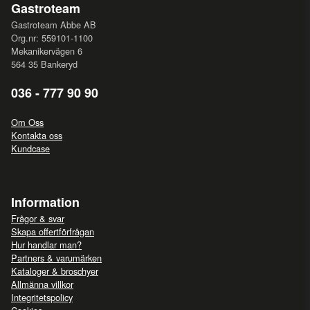
Gastroteam
Gastroteam Abbe AB
Org.nr: 559101-1100
Mekanikervägen 6
564 35 Bankeryd
036 - 777 90 90
Om Oss
Kontakta oss
Kundcase
Information
Frågor & svar
Skapa offertförfrågan
Hur handlar man?
Partners & varumärken
Kataloger & broschyer
Allmänna villkor
Integritetspolicy