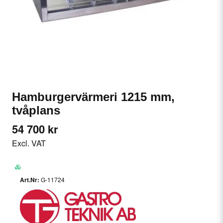
Hamburgervärmeri 1215 mm,
tvåplans
54 700 kr
Excl. VAT
G-11724