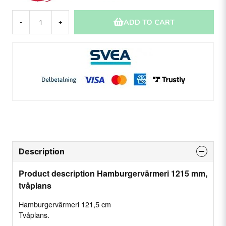
ADD TO CART
-
+
Description
Product description Hamburgervärmeri 1215 mm,
tvåplans
Hamburgervärmeri 121,5 cm
Tvåplans.