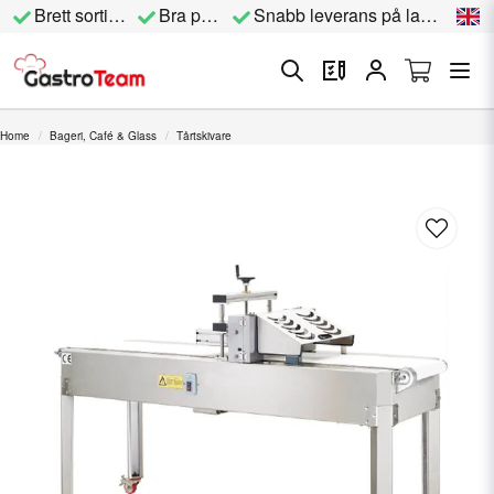
Brett sortiment
Bra priser
Snabb leverans på lagervara
Home
Bageri, Café & Glass
Tårtskivare