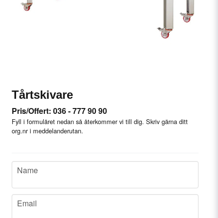
Tårtskivare
Pris/Offert: 036 - 777 90 90
Fyll i formuläret nedan så återkommer vi till dig. Skriv gärna ditt
org.nr i meddelanderutan.
name
Name
email
Email