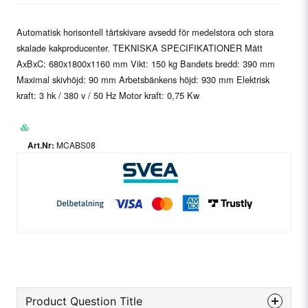
Automatisk horisontell tårtskivare avsedd för medelstora och stora
skalade kakproducenter. TEKNISKA SPECIFIKATIONER Mått
AxBxC: 680x1800x1160 mm Vikt: 150 kg Bandets bredd: 390 mm
Maximal skivhöjd: 90 mm Arbetsbänkens höjd: 930 mm Elektrisk
kraft: 3 hk / 380 v / 50 Hz Motor kraft: 0,75 Kw
MCABS08
Product Question Title