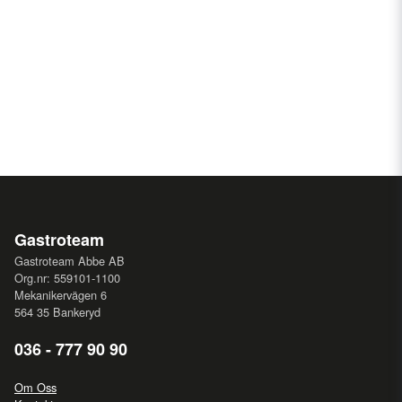
Gastroteam
Gastroteam Abbe AB
Org.nr: 559101-1100
Mekanikervägen 6
564 35 Bankeryd
036 - 777 90 90
Om Oss