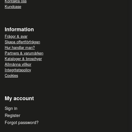
Kontakta oss
Kundcase
Information
Frågor & svar
Skapa offertförfrågan
Hur handlar man?
Partners & varumärken
Kataloger & broschyer
Allmänna villkor
Integritetspolicy
Cookies
My account
Sign in
Register
Forgot password?