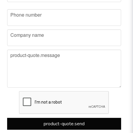
phone
Phone number
company
Company name
message
product-quote.message
product-quote.send