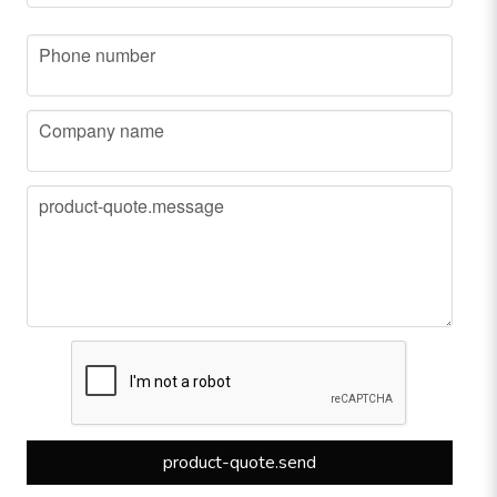
phone
Phone number
company
Company name
message
product-quote.message
product-quote.send