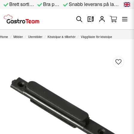
Brett sortiment
Bra priser
Snabb leverans på lagervara
Home
Möbler
Utemöbler
Köstolpar & tillbehör
Väggfäste för köstolpe