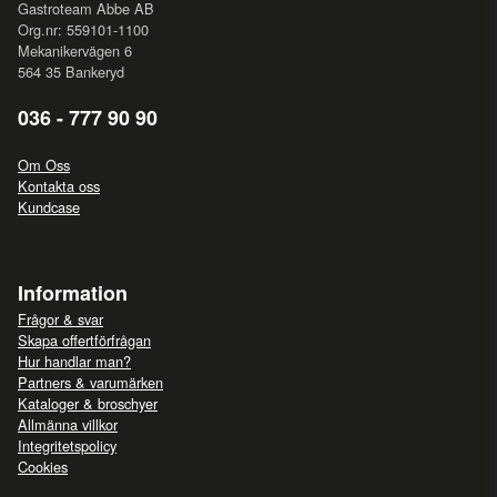
Gastroteam Abbe AB
Org.nr: 559101-1100
Mekanikervägen 6
564 35 Bankeryd
036 - 777 90 90
Om Oss
Kontakta oss
Kundcase
Information
Frågor & svar
Skapa offertförfrågan
Hur handlar man?
Partners & varumärken
Kataloger & broschyer
Allmänna villkor
Integritetspolicy
Cookies