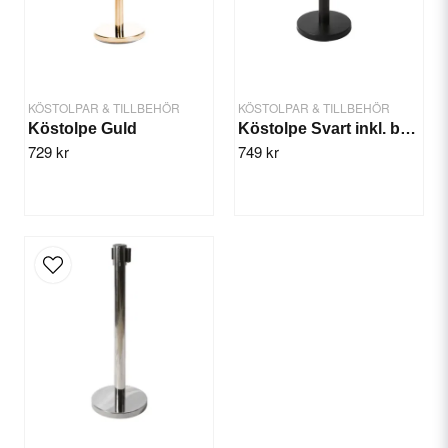
KÖSTOLPAR & TILLBEHÖR
KÖSTOLPAR & TILLBEHÖR
Köstolpe Guld
Köstolpe Svart inkl. band
729 kr
749 kr
Send question