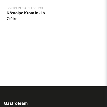
KÖSTOLPAR & TILLBEHÖR
Köstolpe Krom inkl band
749 kr
Gastroteam