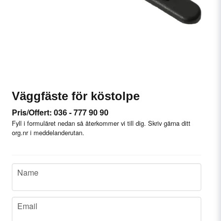
Väggfäste för köstolpe
Pris/Offert: 036 - 777 90 90
Fyll i formuläret nedan så återkommer vi till dig. Skriv gärna ditt
org.nr i meddelanderutan.
name
Name
email
Email