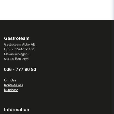
Gastroteam
Gastroteam Abbe AB
Org.nr: 559101-1100
Mekanikervägen 6
564 35 Bankeryd
036 - 777 90 90
Om Oss
Kontakta oss
Kundcase
Information