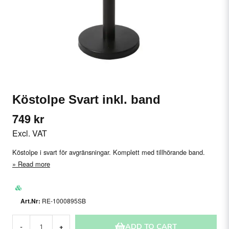
Köstolpe Svart inkl. band
749 kr
Excl. VAT
Köstolpe i svart för avgränsningar. Komplett med tillhörande band.
Read more
RE-1000895SB
ADD TO CART
-
+