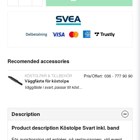
Recomended accessories
KÖSTOLPAR & TILLBEHÖR
Pris/Offert: 036 - 777 90 90
Väggfäste för köstolpe
Väggfäste i svart, passar till köstolpe med band.
Description
Product description Köstolpe Svart inkl. band
För avgränsning vid entréer, på restaurangen, vid event