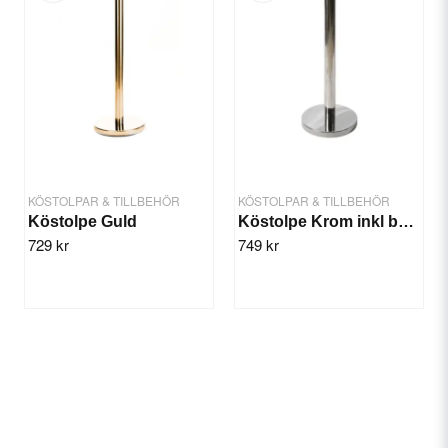
Yes, you can publish my question.
KÖSTOLPAR & TILLBEHÖR
KÖSTOLPAR & TILLBEHÖR
Köstolpe Guld
Köstolpe Krom inkl band
729 kr
749 kr
Send question