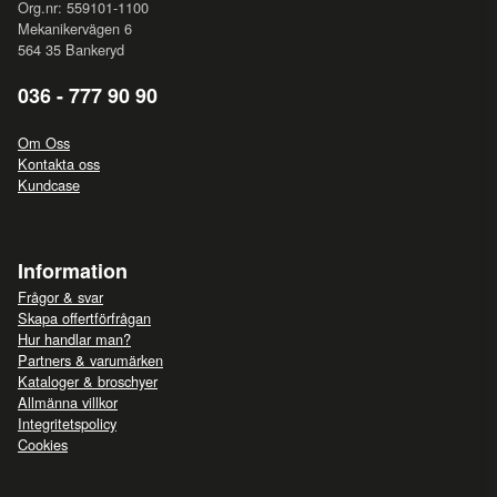
Org.nr: 559101-1100
Mekanikervägen 6
564 35 Bankeryd
036 - 777 90 90
Om Oss
Kontakta oss
Kundcase
Information
Frågor & svar
Skapa offertförfrågan
Hur handlar man?
Partners & varumärken
Kataloger & broschyer
Allmänna villkor
Integritetspolicy
Cookies