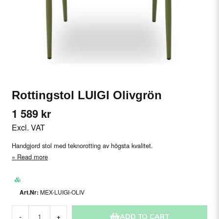
Rottingstol LUIGI Olivgrön
1 589 kr
Excl. VAT
Handgjord stol med teknorotting av högsta kvalitet.
Read more
MEX-LUIGI-OLIV
ADD TO CART
-
+