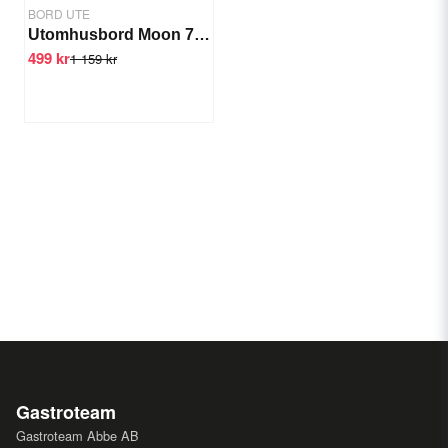
BORD UTE
Utomhusbord Moon 70x70 cm
499 kr
1 159 kr
Gastroteam
Gastroteam Abbe AB