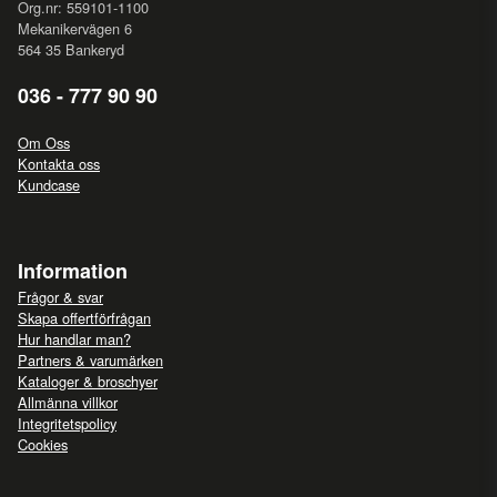
Org.nr: 559101-1100
Mekanikervägen 6
564 35 Bankeryd
036 - 777 90 90
Om Oss
Kontakta oss
Kundcase
Information
Frågor & svar
Skapa offertförfrågan
Hur handlar man?
Partners & varumärken
Kataloger & broschyer
Allmänna villkor
Integritetspolicy
Cookies