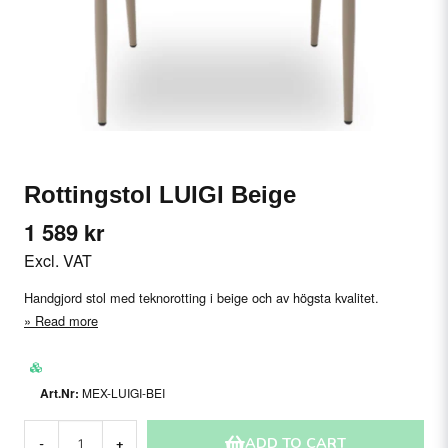
Rottingstol LUIGI Beige
1 589 kr
Excl. VAT
Handgjord stol med teknorotting i beige och av högsta kvalitet.
Read more
MEX-LUIGI-BEI
ADD TO CART
-
+