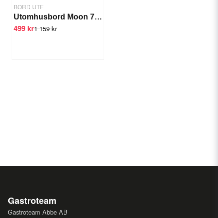
BORD UTE
Utomhusbord Moon 70x70 cm
499 kr
1 159 kr
Gastroteam
Gastroteam Abbe AB