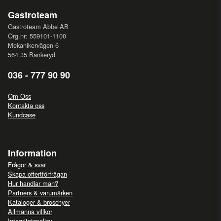
Gastroteam
Gastroteam Abbe AB
Org.nr: 559101-1100
Mekanikervägen 6
564 35 Bankeryd
036 - 777 90 90
Om Oss
Kontakta oss
Kundcase
Information
Frågor & svar
Skapa offertförfrågan
Hur handlar man?
Partners & varumärken
Kataloger & broschyer
Allmänna villkor
Integritetspolicy