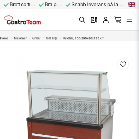
Brett sortiment
Bra priser
Snabb leverans på lagervara
Home
Maskiner
Grillar
Grill linje
Kyldisk, 100-200x80x135 cm