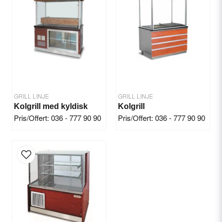
Yes, you can publish my question.
GRILL LINJE
GRILL LINJE
Kolgrill med kyldisk
Kolgrill
Pris/Offert: 036 - 777 90 90
Pris/Offert: 036 - 777 90 90
Send question