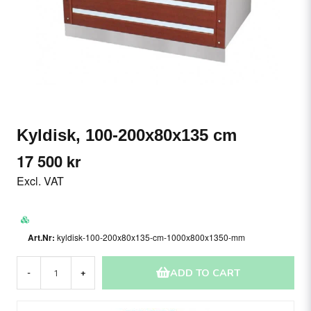
Kyldisk, 100-200x80x135 cm
17 500 kr
Excl. VAT
kyldisk-100-200x80x135-cm-1000x800x1350-mm
ADD TO CART
-
+