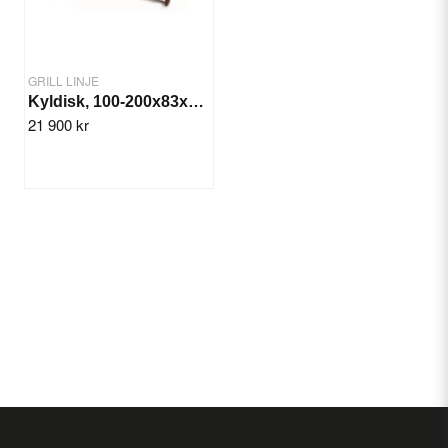
GRILL LINJE
Kyldisk, 100-200x83x135 cm
21 900 kr