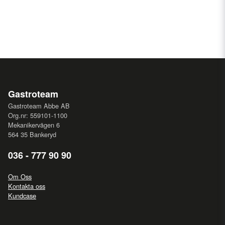
Gastroteam
Gastroteam Abbe AB
Org.nr: 559101-1100
Mekanikervägen 6
564 35 Bankeryd
036 - 777 90 90
Om Oss
Kontakta oss
Kundcase