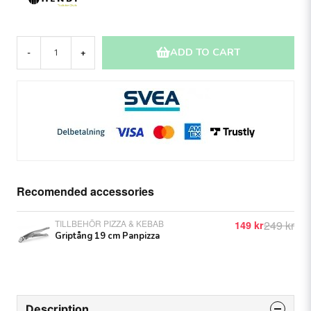
ADD TO CART
-
+
Recomended accessories
TILLBEHÖR PIZZA & KEBAB
249 kr
149 kr
Griptång 19 cm Panpizza
Description