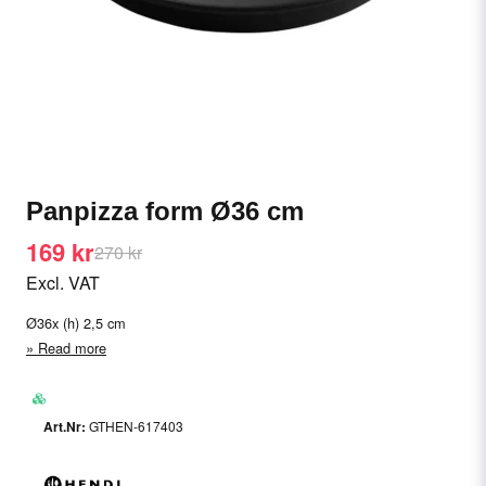
Panpizza form Ø36 cm
169 kr
270 kr
Excl. VAT
Ø36x (h) 2,5 cm
Read more
GTHEN-617403