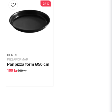
-34%
HENDI
PIZZAFORMAR
Panpizza form Ø50 cm
199 kr
300 kr