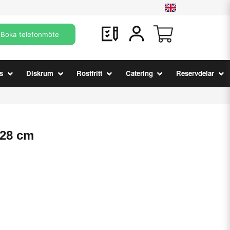
Boka telefonmöte
s
Diskrum
Rostfritt
Catering
Reservdelar
Ø28 cm