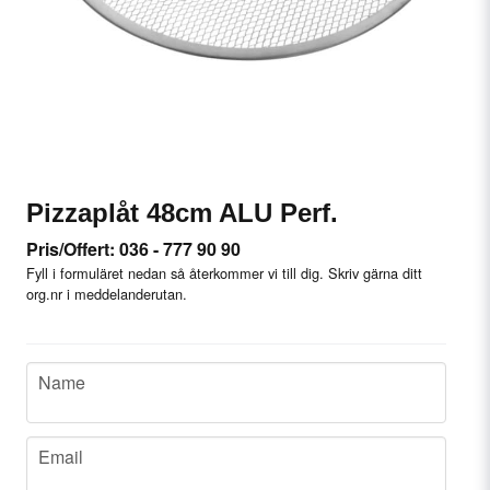
Pizzaplåt 48cm ALU Perf.
Pris/Offert: 036 - 777 90 90
Fyll i formuläret nedan så återkommer vi till dig. Skriv gärna ditt
org.nr i meddelanderutan.
name
Name
email
Email