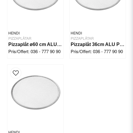
Yes, you can publish my question.
HENDI
HENDI
PIZZAPLÅTAR
PIZZAPLÅTAR
Pizzaplåt ø60 cm ALU Perf.
Pizzaplåt 36cm ALU Perf.
Pris/Offert: 036 - 777 90 90
Pris/Offert: 036 - 777 90 90
Send question
HENDI