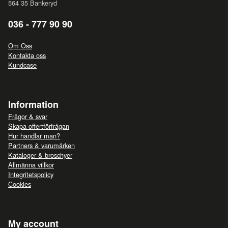
564 35 Bankeryd
036 - 777 90 90
Om Oss
Kontakta oss
Kundcase
Information
Frågor & svar
Skapa offertförfrågan
Hur handlar man?
Partners & varumärken
Kataloger & broschyer
Allmänna villkor
Integritetspolicy
Cookies
My account