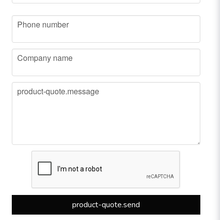
phone
Phone number
company
Company name
message
product-quote.message
product-quote.send