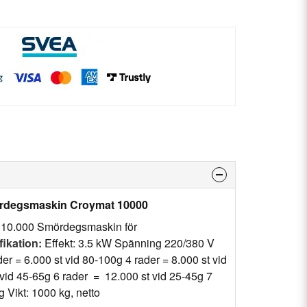
ördegsmaskin Croymat 10000
10.000 Smördegsmaskin för
fikation:
Effekt: 3.5 kW Spänning 220/380 V
er = 6.000 st vid 80-100g 4 rader = 8.000 st vid
 vid 45-65g 6 rader = 12.000 st vid 25-45g 7
g Vikt: 1000 kg, netto