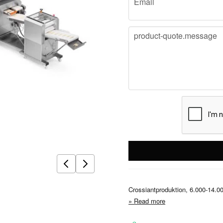
Email
message
product-quote.message
Crossiantproduktion, 6.000-14.00
Read more