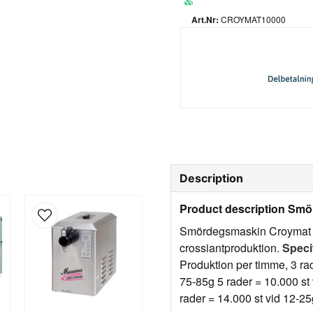
CROYMAT10000
Description
Product description Sm
Smördegsmaskin Croymat 
crossiantproduktion.
Speci
Produktion per timme, 3 rad
75-85g 5 rader = 10.000 st
rader = 14.000 st vid 12-25