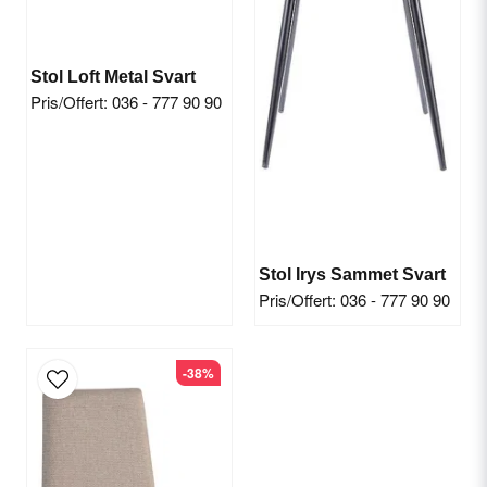
Stol Loft Metal Svart
Pris/Offert: 036 - 777 90 90
Send question
Stol Irys Sammet Svart
Pris/Offert: 036 - 777 90 90
-38%