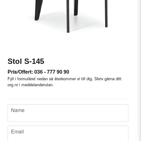
Stol S-145
Pris/Offert: 036 - 777 90 90
Fyll i formuläret nedan så återkommer vi till dig. Skriv gärna ditt
org.nr i meddelanderutan.
name
Name
email
Email