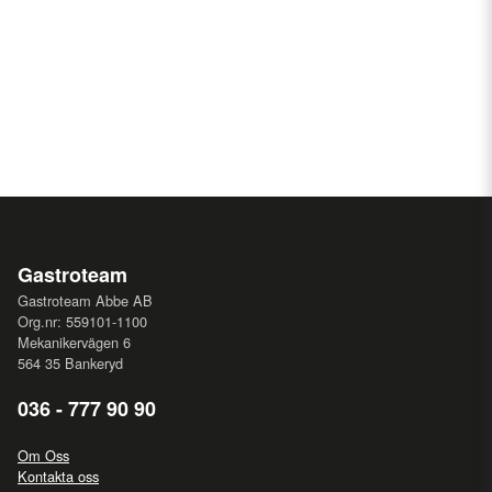
Gastroteam
Gastroteam Abbe AB
Org.nr: 559101-1100
Mekanikervägen 6
564 35 Bankeryd
036 - 777 90 90
Om Oss
Kontakta oss