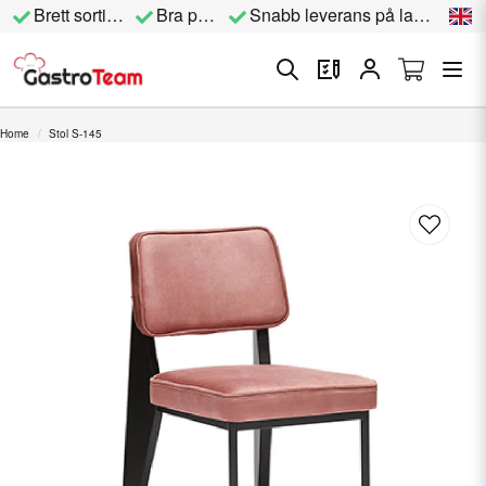
Brett sortiment
Bra priser
Snabb leverans på lagervara
Home
Stol S-145