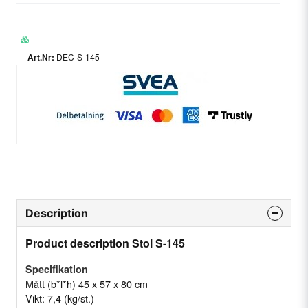
DEC-S-145
Description
Product description Stol S-145
Specifikation
Mått (b*l*h) 45 x 57 x 80 cm
Vikt: 7,4 (kg/st.)