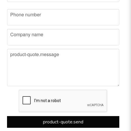
phone
Phone number
company
Company name
message
product-quote.message
product-quote.send