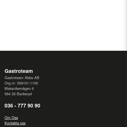
Gastroteam
Gastroteam Abbe AB
Org.nr: 559101-1100
Mekanikervägen 6
564 35 Bankeryd
036 - 777 90 90
Om Oss
Kontakta oss