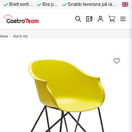
Brett sortiment
Bra priser
Snabb leverans på lagervara
Home
Stol S-152