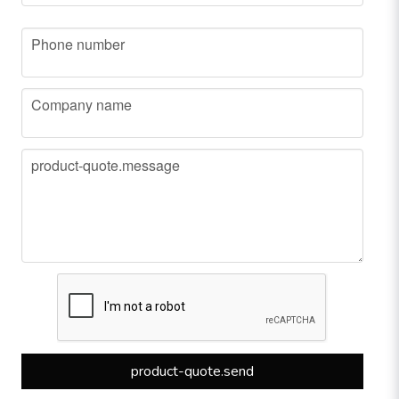
phone
Phone number
company
Company name
message
product-quote.message
product-quote.send