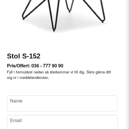
Stol S-152
Pris/Offert: 036 - 777 90 90
Fyll i formuläret nedan så återkommer vi till dig. Skriv gärna ditt
org.nr i meddelanderutan.
name
Name
email
Email