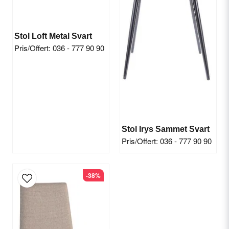
Stol Loft Metal Svart
Pris/Offert: 036 - 777 90 90
Send question
Stol Irys Sammet Svart
Pris/Offert: 036 - 777 90 90
-38%