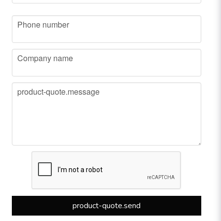
phone
Phone number
company
Company name
message
product-quote.message
product-quote.send