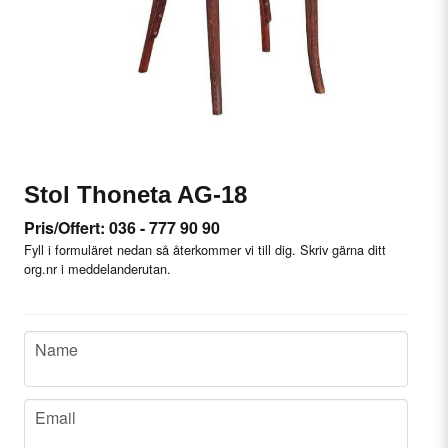
Stol Thoneta AG-18
Pris/Offert: 036 - 777 90 90
Fyll i formuläret nedan så återkommer vi till dig. Skriv gärna ditt
org.nr i meddelanderutan.
name
Name
email
Email