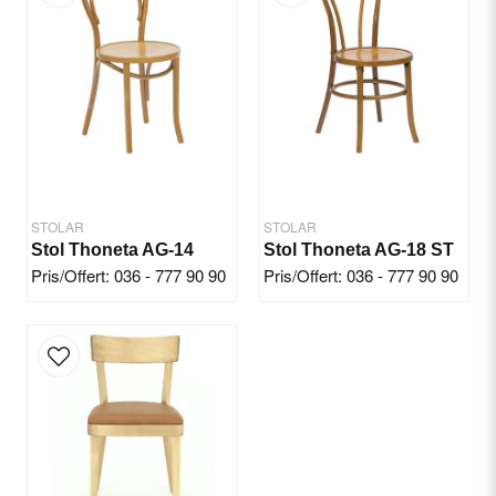
Email
Yes, you can publish my question.
STOLAR
STOLAR
Stol Thoneta AG-14
Stol Thoneta AG-18 ST
Pris/Offert: 036 - 777 90 90
Pris/Offert: 036 - 777 90 90
Send question