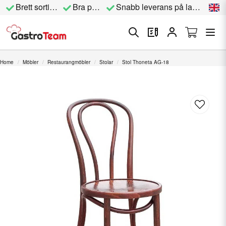
Brett sortiment
Bra priser
Snabb leverans på lagervara
Home
Möbler
Restaurangmöbler
Stolar
Stol Thoneta AG-18