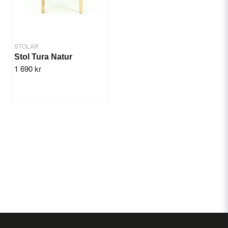
STOLAR
Stol Tura Natur
1 690 kr