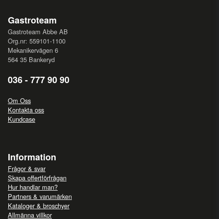
Gastroteam
Gastroteam Abbe AB
Org.nr: 559101-1100
Mekanikervägen 6
564 35 Bankeryd
036 - 777 90 90
Om Oss
Kontakta oss
Kundcase
Information
Frågor & svar
Skapa offertförfrågan
Hur handlar man?
Partners & varumärken
Kataloger & broschyer
Allmänna villkor