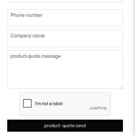
phone
Phone number
company
Company name
message
product-quote.message
product-quote.send