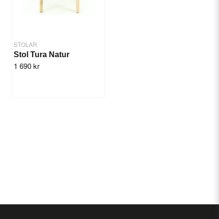
STOLAR
Stol Tura Natur
1 690 kr