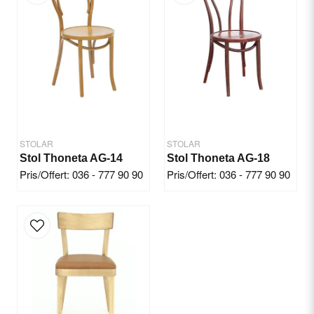
Email
Yes, you can publish my question.
STOLAR
STOLAR
Stol Thoneta AG-14
Stol Thoneta AG-18
Pris/Offert: 036 - 777 90 90
Pris/Offert: 036 - 777 90 90
Send question