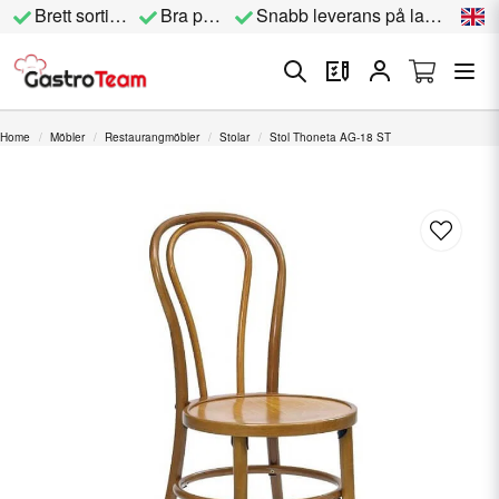
Brett sortiment
Bra priser
Snabb leverans på lagervara
Home
Möbler
Restaurangmöbler
Stolar
Stol Thoneta AG-18 ST