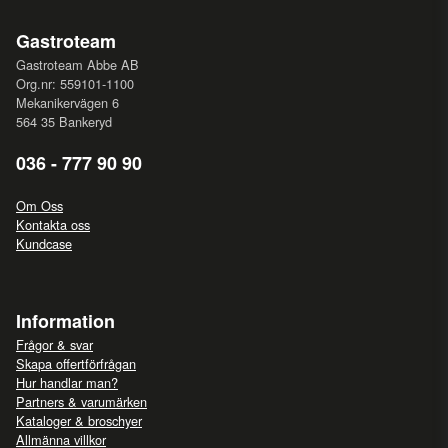
Gastroteam
Gastroteam Abbe AB
Org.nr: 559101-1100
Mekanikervägen 6
564 35 Bankeryd
036 - 777 90 90
Om Oss
Kontakta oss
Kundcase
Information
Frågor & svar
Skapa offertförfrågan
Hur handlar man?
Partners & varumärken
Kataloger & broschyer
Allmänna villkor