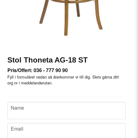
Stol Thoneta AG-18 ST
Pris/Offert: 036 - 777 90 90
Fyll i formuläret nedan så återkommer vi till dig. Skriv gärna ditt
org.nr i meddelanderutan.
name
Name
email
Email