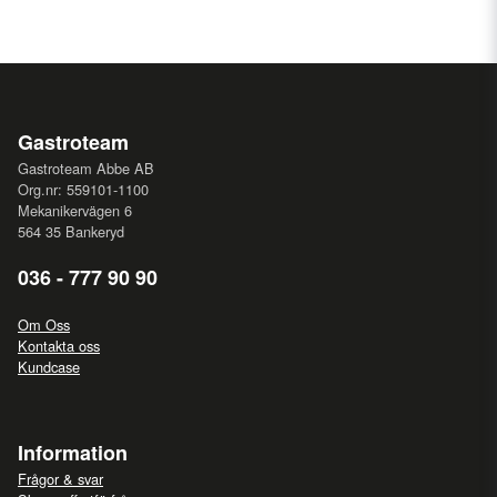
Gastroteam
Gastroteam Abbe AB
Org.nr: 559101-1100
Mekanikervägen 6
564 35 Bankeryd
036 - 777 90 90
Om Oss
Kontakta oss
Kundcase
Information
Frågor & svar