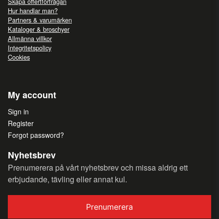
Skapa offertförfrågan
Hur handlar man?
Partners & varumärken
Kataloger & broschyer
Allmänna villkor
Integritetspolicy
Cookies
My account
Sign in
Register
Forgot password?
Nyhetsbrev
Prenumerera på vårt nyhetsbrev och missa aldrig ett
erbjudande, tävling eller annat kul.
Prenumerera