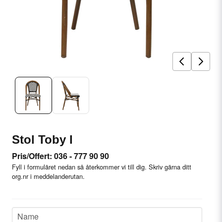
Stol Toby I
Pris/Offert: 036 - 777 90 90
Fyll i formuläret nedan så återkommer vi till dig. Skriv gärna ditt
org.nr i meddelanderutan.
name
Name