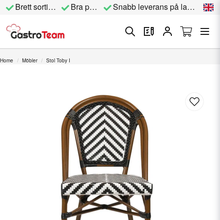
Brett sortiment
Bra priser
Snabb leverans på lagervara
Home
Möbler
Stol Toby I