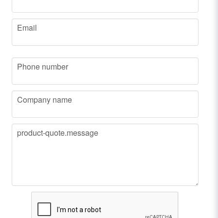
email
Email
phone
Phone number
company
Company name
message
product-quote.message