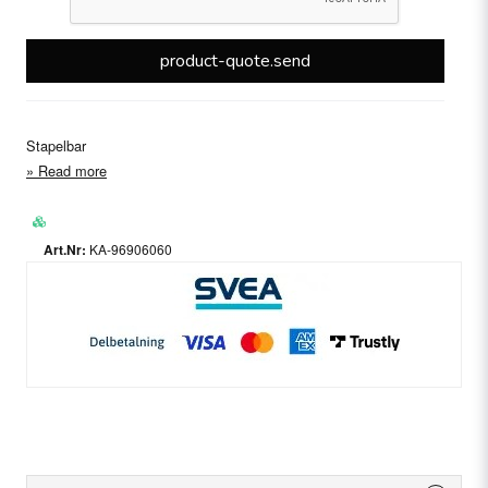
product-quote.send
Stapelbar
Read more
KA-96906060