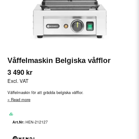
Våffelmaskin Belgiska våfflor
3 490 kr
Excl. VAT
Våffelmaskin för att grädda belgiska våfflor.
Read more
HEN-212127