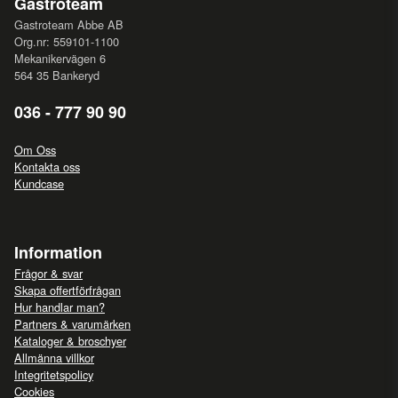
Gastroteam
Gastroteam Abbe AB
Org.nr: 559101-1100
Mekanikervägen 6
564 35 Bankeryd
036 - 777 90 90
Om Oss
Kontakta oss
Kundcase
Information
Frågor & svar
Skapa offertförfrågan
Hur handlar man?
Partners & varumärken
Kataloger & broschyer
Allmänna villkor
Integritetspolicy
Cookies