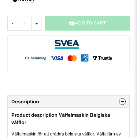
ADD TO CART
-
+
Description
Product description Våffelmaskin Belgiska
våfflor
Våffelmaskin för att grädda belgiska våfflor. Våffeljärn av