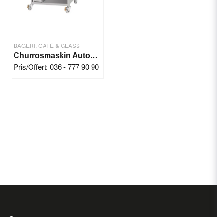
BAGERI, CAFÉ & GLASS
Churrosmaskin Automatisk (4 kg deg)
Pris/Offert: 036 - 777 90 90