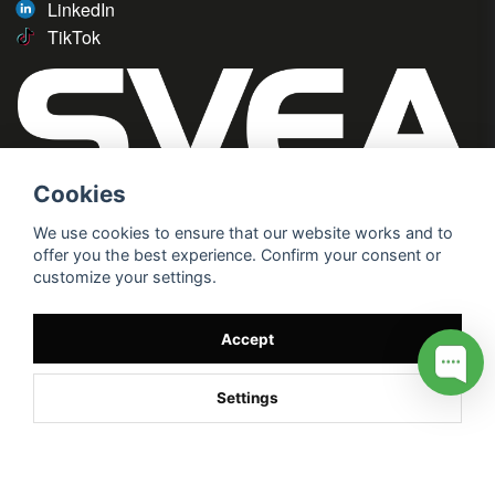
LinkedIn
TikTok
Cookies
We use cookies to ensure that our website works and to
offer you the best experience. Confirm your consent or
customize your settings.
Accept
Settings
/* */
// G ADS CONVERSION PAGE --> //
// GTAG EVENT --> //
//