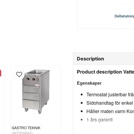
Description
Product description Vatte
Egenskaper
Termostat justerbar frå
Sidohandtag för enkel
Håller maten varm Kom
1 års garanti
Reparationsbarhet 10 
GASTRO TEKNIK
VATTENBAD