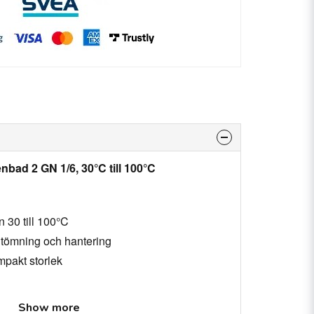
nbad 2 GN 1/6, 30°C till 100°C
n 30 till 100°C
 tömning och hantering
pakt storlek
år.
Show more