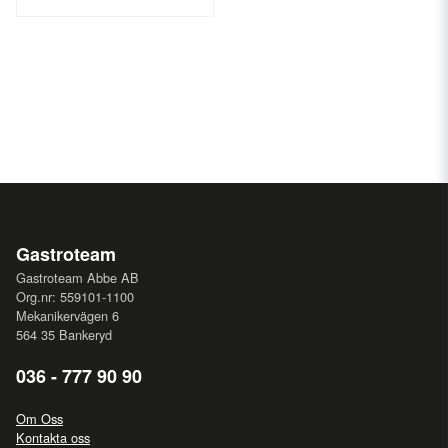
Gastroteam
Gastroteam Abbe AB
Org.nr: 559101-1100
Mekanikervägen 6
564 35 Bankeryd
036 - 777 90 90
Om Oss
Kontakta oss