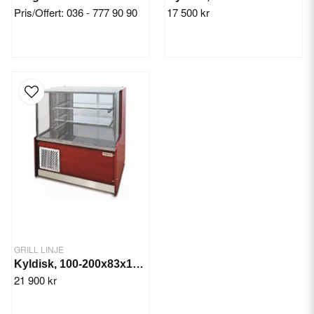
Pris/Offert: 036 - 777 90 90
17 500 kr
GRILL LINJE
Kyldisk, 100-200x83x135 cm
21 900 kr