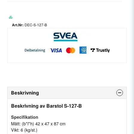
DEC-S-127-B
Beskrivning
Beskrivning av Barstol S-127-B
Specifikation
Mått: (b*l*h) 42 x 47 x 87 cm
Vikt: 6 (kg/st.)