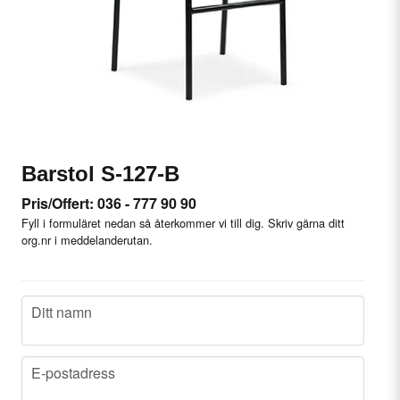
Barstol S-127-B
Pris/Offert: 036 - 777 90 90
Fyll i formuläret nedan så återkommer vi till dig. Skriv gärna ditt
org.nr i meddelanderutan.
name
Ditt namn
email
E-postadress