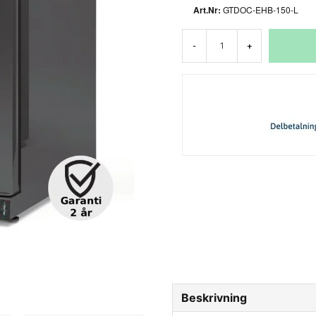
GTDOC-EHB-150-L
-
+
Beskrivning