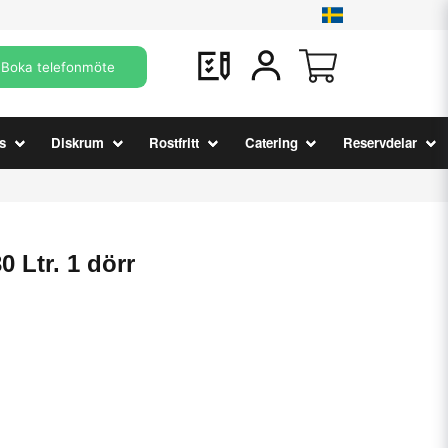
Boka telefonmöte
s
Diskrum
Rostfritt
Catering
Reservdelar
0 Ltr. 1 dörr