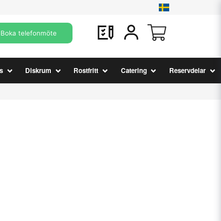
Boka telefonmöte
s
Diskrum
Rostfritt
Catering
Reservdelar