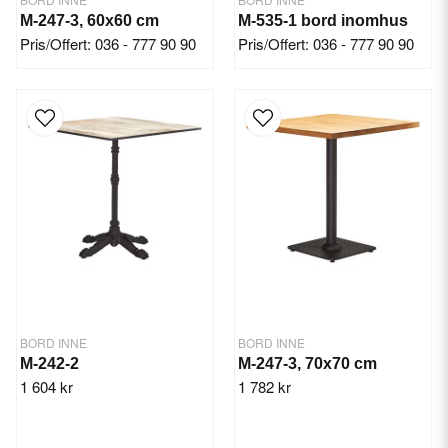
M-247-3, 60x60 cm
M-535-1 bord inomhus
Pris/Offert: 036 - 777 90 90
Pris/Offert: 036 - 777 90 90
BORD INNE
BORD INNE
M-242-2
M-247-3, 70x70 cm
1 604 kr
1 782 kr