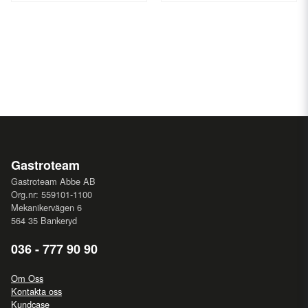
Gastroteam
Gastroteam Abbe AB
Org.nr: 559101-1100
Mekanikervägen 6
564 35 Bankeryd
036 - 777 90 90
Om Oss
Kontakta oss
Kundcase