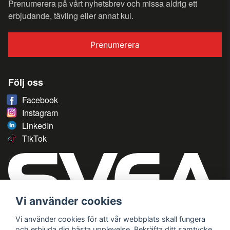
Prenumerera på vårt nyhetsbrev och missa aldrig ett
erbjudande, tävling eller annat kul.
Prenumerera
Följ oss
Facebook
Instagram
LinkedIn
TikTok
Vi använder cookies
Vi använder cookies för att vår webbplats skall fungera
och erbjuda dig bästa upplevelse. Bekräfta ditt samtycke