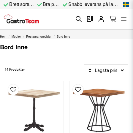
Brett sortiment
Bra priser
Snabb leverans på lagervara
Hem
Möbler
Restaurangmöbler
Bord Inne
Bord Inne
14 Produkter
Lägsta pris