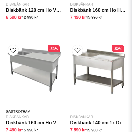
DISKBÄNKAR
DISKBÄNKAR
Diskbänk 120 cm Ho Vänster, Underhylla
Diskbänk 160 cm Ho Höger Underhylla
6 590 kr
7 490 kr
12 990 kr
15 990 kr
-53%
-52%
GASTROTEAM
DISKBÄNKAR
DISKBÄNKAR
Diskbänk 160 cm Ho Vänster, Underhylla
Diskbänk 140 cm 1x Diskho vänster
7 490 kr
7 590 kr
15 990 kr
15 900 kr