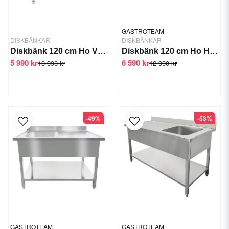
GASTROTEAM
DISKBÄNKAR
DISKBÄNKAR
Diskbänk 120 cm Ho Vänster
Diskbänk 120 cm Ho Höger Underhylla
5 990 kr
6 590 kr
10 990 kr
12 990 kr
-49%
-53%
GASTROTEAM
GASTROTEAM