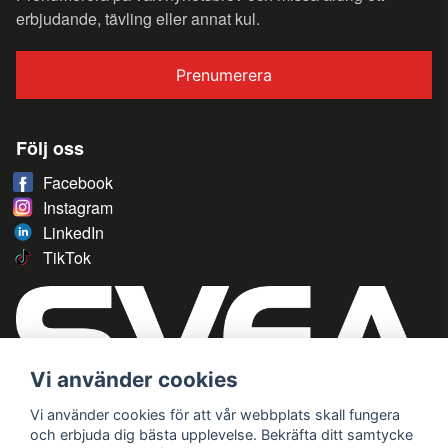
erbjudande, tävling eller annat kul.
Prenumerera
Följ oss
Facebook
Instagram
LinkedIn
TikTok
Vi använder cookies
Vi använder cookies för att vår webbplats skall fungera
och erbjuda dig bästa upplevelse. Bekräfta ditt samtycke