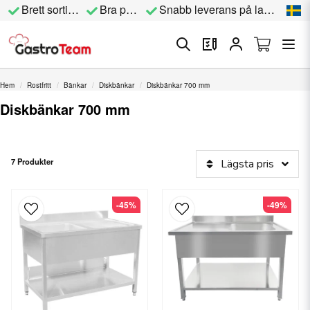
Brett sortiment
Bra priser
Snabb leverans på lagervara
Hem
Rostfritt
Bänkar
Diskbänkar
Diskbänkar 700 mm
Diskbänkar 700 mm
7 Produkter
Lägsta pris
-45%
-49%