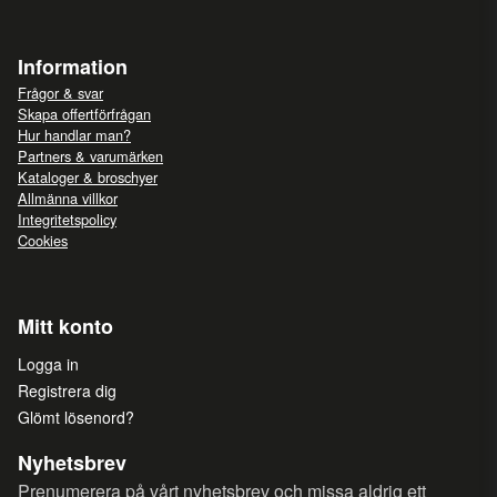
Information
Frågor & svar
Skapa offertförfrågan
Hur handlar man?
Partners & varumärken
Kataloger & broschyer
Allmänna villkor
Integritetspolicy
Cookies
Mitt konto
Logga in
Registrera dig
Glömt lösenord?
Nyhetsbrev
Prenumerera på vårt nyhetsbrev och missa aldrig ett