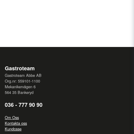
Gastroteam
Gastroteam Abbe AB
Org.nr: 559101-1100
Mekanikervägen 6
564 35 Bankeryd
036 - 777 90 90
Om Oss
Kontakta oss
Kundcase