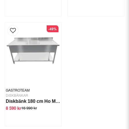
-49%
GASTROTEAM
DISKBÄNKAR
Diskbänk 180 cm Ho Mitten Underhylla
8 590 kr
16 990 kr