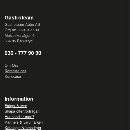
Gastroteam
Gastroteam Abbe AB
Org.nr: 559101-1100
Mekanikervägen 6
564 35 Bankeryd
036 - 777 90 90
Om Oss
Kontakta oss
Kundcase
Information
Frågor & svar
Skapa offertförfrågan
Hur handlar man?
Partners & varumärken
Kataloger & broschyer