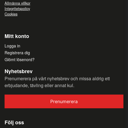
Allmänna villkor
Integritetspolicy
Cookies
Mitt konto
Logga in
Registrera dig
Glömt lösenord?
Nyhetsbrev
Prenumerera på vårt nyhetsbrev och missa aldrig ett
erbjudande, tävling eller annat kul.
Prenumerera
Följ oss