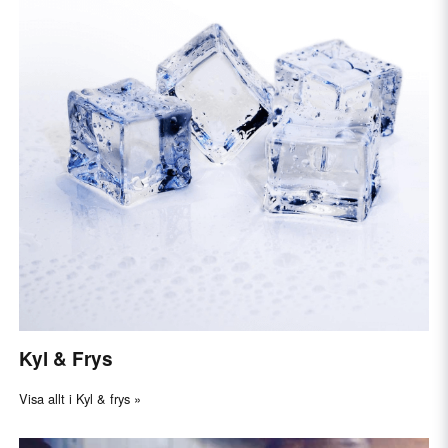
Kyl & Frys
Visa allt i Kyl & frys »