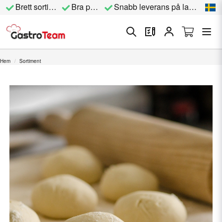
Brett sortiment
Bra priser
Snabb leverans på lagervara
Hem
Sortiment