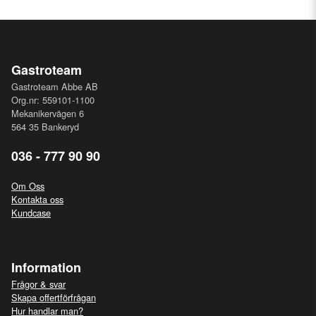
Gastroteam
Gastroteam Abbe AB
Org.nr: 559101-1100
Mekanikervägen 6
564 35 Bankeryd
036 - 777 90 90
Om Oss
Kontakta oss
Kundcase
Information
Frågor & svar
Skapa offertförfrågan
Hur handlar man?