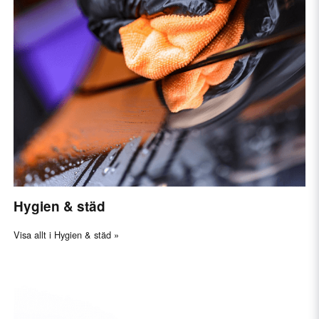
Hygien & städ
Visa allt i Hygien & städ »