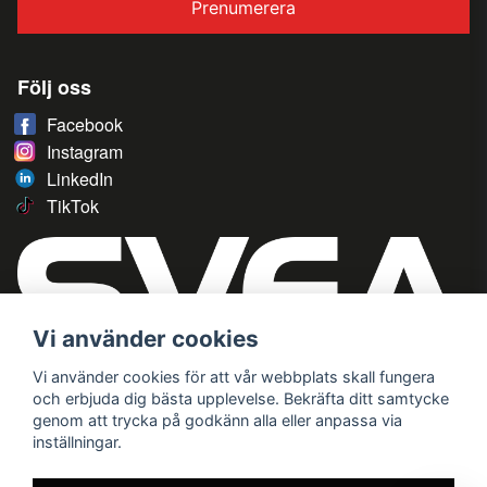
Prenumerera
Följ oss
Facebook
Instagram
LinkedIn
TikTok
Vi använder cookies
Vi använder cookies för att vår webbplats skall fungera
och erbjuda dig bästa upplevelse. Bekräfta ditt samtycke
genom att trycka på godkänn alla eller anpassa via
inställningar.