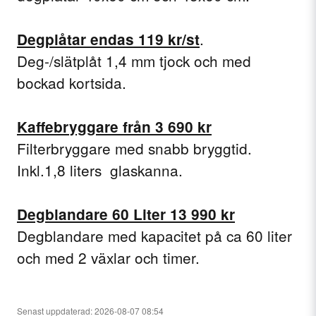
.
Degplåtar endas 119 kr/st
Deg-/slätplåt 1,4 mm tjock och med
bockad kortsida.
Kaffebryggare från 3 690 kr
Filterbryggare med snabb bryggtid.
Inkl.1,8 liters glaskanna.
Degblandare 60 Liter 13 990 kr
Degblandare med kapacitet på ca 60 liter
och med 2 växlar och timer.
Senast uppdaterad: 2026-08-07 08:54