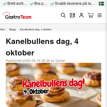
Brett sortiment
Bra priser
Snabb leverans på lagervara
Hem
Blogg
Kanelbullens dag, 4 oktober
Kanelbullens dag, 4
oktober
Publicerad 2025-09-15 08:36 av Daniel