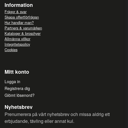
Information
Frågor & svar
Skapa offertförfrågan
Hur handlar man?
Partners & varumärken
Kataloger & broschyer
Allmänna villkor
Integritetspolicy
Cookies
Mitt konto
Logga in
Registrera dig
Glömt lösenord?
Nyhetsbrev
Prenumerera på vårt nyhetsbrev och missa aldrig ett
erbjudande, tävling eller annat kul.