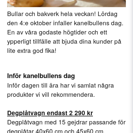
Bullar och bakverk hela veckan! Lördag
den 4:e oktober infaller kanelbullens dag.
En av våra godaste högtider och ett
ypperligt tillfälle att bjuda dina kunder på
lite extra god fika!
Inför kanelbullens dag
Inför dagen till ära har vi samlat några
produkter vi vill rekommendera.
Degplåtvagn endast 2 290 kr
Degplåtvagn med 15 gejdrar passande för
degplåtar 40x60 cm och 45x60 cm.