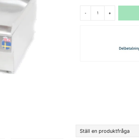
-
+
Ställ en produktfråga