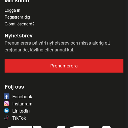
Mitt konto
Logga in
Registrera dig
Glömt lösenord?
Nyhetsbrev
Prenumerera på vårt nyhetsbrev och missa aldrig ett
erbjudande, tävling eller annat kul.
Prenumerera
Följ oss
Facebook
Instagram
LinkedIn
TikTok