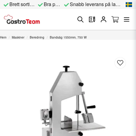
Brett sortiment
Bra priser
Snabb leverans på lagervara
Hem
Maskiner
Beredning
Bandsåg 1550mm, 750 W