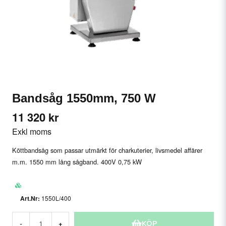
Bandsåg 1550mm, 750 W
11 320 kr
Exkl moms
Köttbandsåg som passar utmärkt för charkuterier, livsmedel affärer
m.m. 1550 mm lång sågband. 400V 0,75 kW
1550L/400
KÖP
-
+