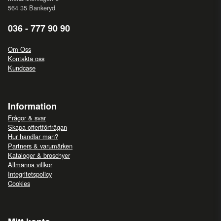
564 35 Bankeryd
036 - 777 90 90
Om Oss
Kontakta oss
Kundcase
Information
Frågor & svar
Skapa offertförfrågan
Hur handlar man?
Partners & varumärken
Kataloger & broschyer
Allmänna villkor
Integritetspolicy
Cookies