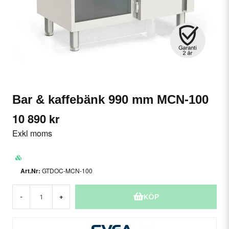
Bar & kaffebänk 990 mm MCN-100
10 890 kr
Exkl moms
GTDOC-MCN-100
KÖP
-
+