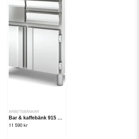
ARBETSBÄNKAR
Bar & kaffebänk 915 mm MCN-90
11 590 kr