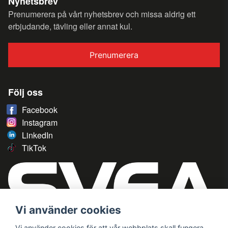
Nyhetsbrev
Prenumerera på vårt nyhetsbrev och missa aldrig ett
erbjudande, tävling eller annat kul.
Prenumerera
Följ oss
Facebook
Instagram
LinkedIn
TikTok
Vi använder cookies
Vi använder cookies för att vår webbplats skall fungera