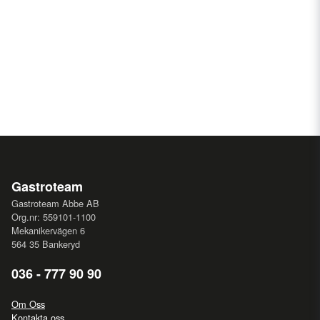
Gastroteam
Gastroteam Abbe AB
Org.nr: 559101-1100
Mekanikervägen 6
564 35 Bankeryd
036 - 777 90 90
Om Oss
Kontakta oss