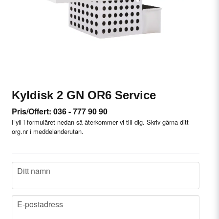
Kyldisk 2 GN OR6 Service
Pris/Offert: 036 - 777 90 90
Fyll i formuläret nedan så återkommer vi till dig. Skriv gärna ditt
org.nr i meddelanderutan.
name
Ditt namn
email
E-postadress