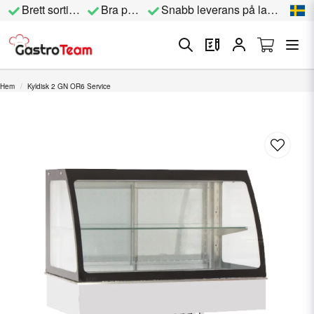
Brett sortiment
Bra priser
Snabb leverans på lagervara
Hem
Kyldisk 2 GN OR6 Service