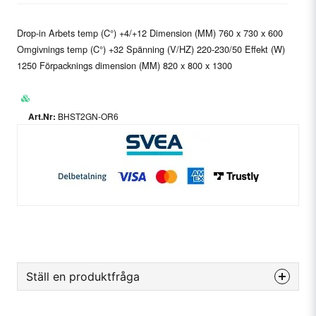
Drop-in Arbets temp (C°) +4/+12 Dimension (MM) 760 x 730 x 600
Omgivnings temp (C°) +32 Spänning (V/HZ) 220-230/50 Effekt (W)
1250 Förpacknings dimension (MM) 820 x 800 x 1300
BHST2GN-OR6
Ställ en produktfråga
question
Fråga oss något om denna produkten...