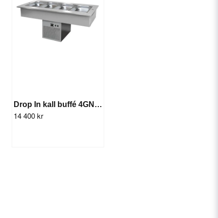
Drop In kall buffé 4GN (kyla)
14 400 kr