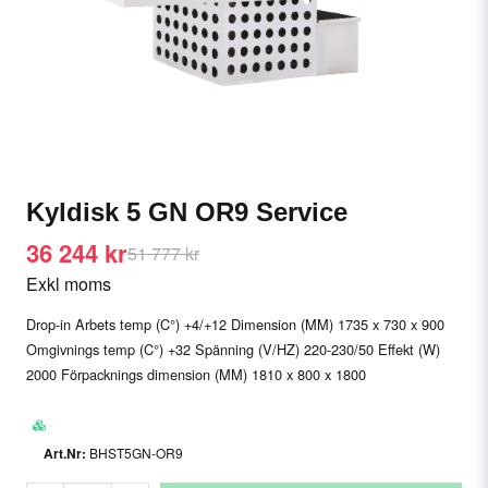
Kyldisk 5 GN OR9 Service
36 244 kr
51 777 kr
Exkl moms
Drop-in Arbets temp (C°) +4/+12 Dimension (MM) 1735 x 730 x 900
Omgivnings temp (C°) +32 Spänning (V/HZ) 220-230/50 Effekt (W)
2000 Förpacknings dimension (MM) 1810 x 800 x 1800
BHST5GN-OR9