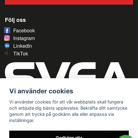
Följ oss
Facebook
Instagram
LinkedIn
TikTok
Vi använder cookies
Vi använder cookies för att vår webbplats skall fungera
och erbjuda dig bästa upplevelse. Bekräfta ditt samtycke
genom att trycka på godkänn alla eller anpassa via
inställningar.
Godkänn alla