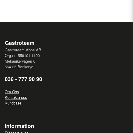
Gastroteam
Gastroteam Abbe AB
Org.nr: 559101-1100
Mekanikervägen 6
564 35 Bankeryd
036 - 777 90 90
Om Oss
Kontakta oss
Kundcase
Information
Frågor & svar