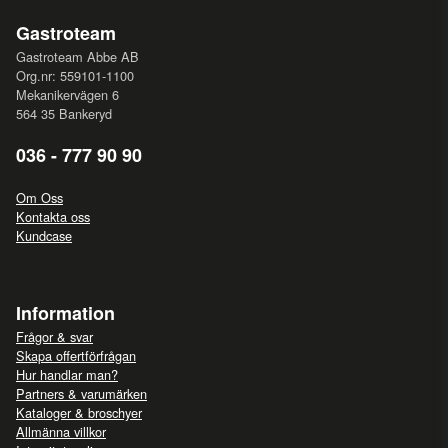
Gastroteam
Gastroteam Abbe AB
Org.nr: 559101-1100
Mekanikervägen 6
564 35 Bankeryd
036 - 777 90 90
Om Oss
Kontakta oss
Kundcase
Information
Frågor & svar
Skapa offertförfrågan
Hur handlar man?
Partners & varumärken
Kataloger & broschyer
Allmänna villkor