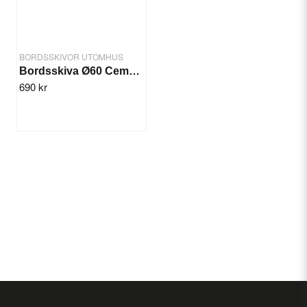
BORDSSKIVOR UTOMHUS
Bordsskiva Ø60 Cement Smart Top
690 kr