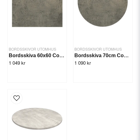
Ja, ni får publicera min fråga
BORDSSKIVOR UTOMHUS
BORDSSKIVOR UTOMHUS
Bordsskiva 60x60 Concrete
Bordsskiva 70cm Concrete
1 049 kr
1 090 kr
Skicka fråga