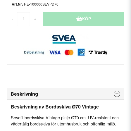
RE-100000SEVPD70
KÖP
-
+
Beskrivning
Beskrivning av Bordsskiva Ø70 Vintage
Sevelit bordsskiva Vintage pinje Ø70 cm. UV-resistent och
vädertålig bordsskiva för utomhusbruk och offentlig miljö.