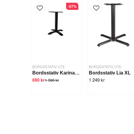
-57%
BORDSSTATIV UTE
BORDSSTATIV UTE
Bordsstativ Karina 1-pelare
Bordsstativ Lia XL
690 kr
1 249 kr
1 590 kr