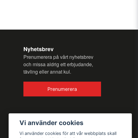
n fråga
Nyhetsbrev
Prenumerera på vårt nyhetsbrev
och missa aldrig ett erbjudande,
tävling eller annat kul.
Skicka fråga
Prenumerera
Vi använder cookies
Vi använder cookies för att vår webbplats skall