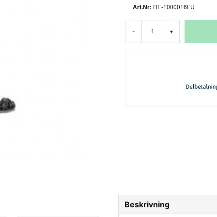
RE-1000016FU
-
+
Beskrivning