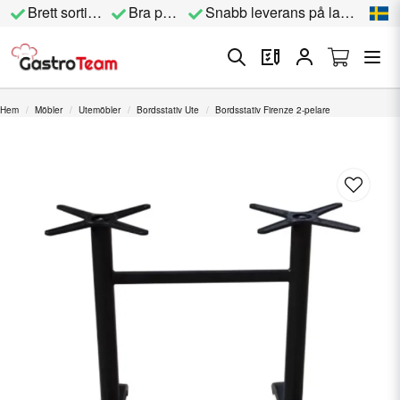
Brett sortiment
Bra priser
Snabb leverans på lagervara
Hem
Möbler
Utemöbler
Bordsstativ Ute
Bordsstativ Firenze 2-pelare