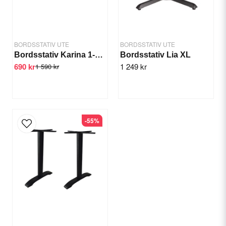
BORDSSTATIV UTE
BORDSSTATIV UTE
Bordsstativ Karina 1-pelare
Bordsstativ Lia XL
690 kr
1 249 kr
1 590 kr
Skicka fråga
-55%