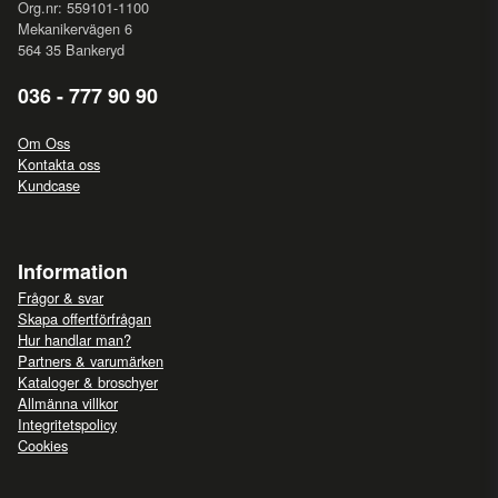
Org.nr: 559101-1100
Mekanikervägen 6
564 35 Bankeryd
036 - 777 90 90
Om Oss
Kontakta oss
Kundcase
Information
Frågor & svar
Skapa offertförfrågan
Hur handlar man?
Partners & varumärken
Kataloger & broschyer
Allmänna villkor
Integritetspolicy
Cookies