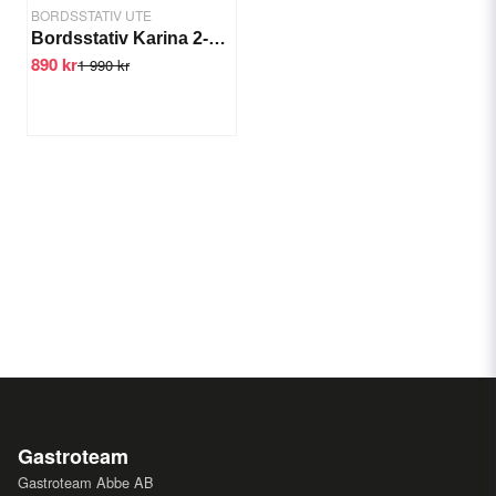
BORDSSTATIV UTE
Bordsstativ Karina 2-pelare
890 kr
1 990 kr
Gastroteam
Gastroteam Abbe AB