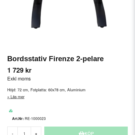
Bordsstativ Firenze 2-pelare
1 729 kr
Exkl moms
Höjd: 72 cm, Fotplatta: 60x78 cm, Aluminium
Läs mer
RE-1000023
KÖP
-
+