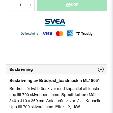
KÖP
-
+
Beskrivning
Beskrivning av Brödrost_toastmaskin ML18051
Brödrost för två brödskivor med kapacitet att toasta
upp till 700 skivor per timme.
Specifikation:
Mått:
340 x 410 x 360 cm. Antal brödskivor: 2 st. Kapacitet:
Upp till 700 skivor/timme. Effekt: 2,1 kW