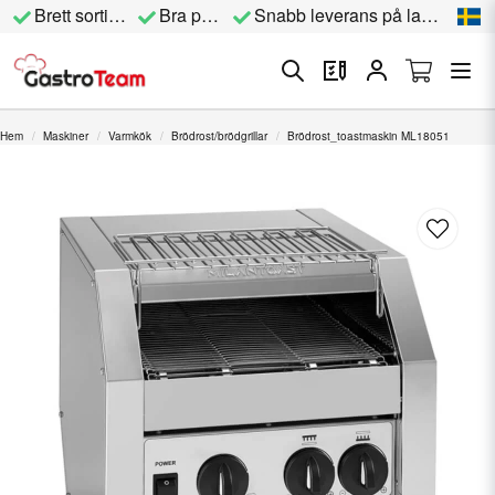
Brett sortiment
Bra priser
Snabb leverans på lagervara
Hem
Maskiner
Varmkök
Brödrost/brödgrillar
Brödrost_toastmaskin ML18051