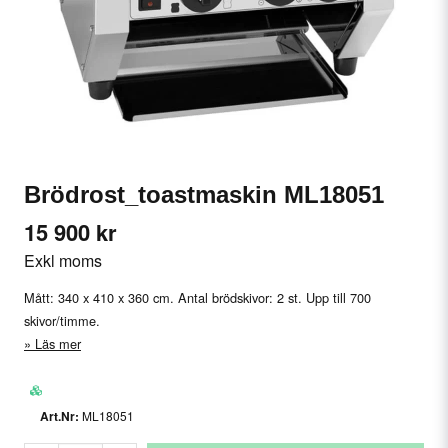
Brödrost_toastmaskin ML18051
15 900 kr
Exkl moms
Mått: 340 x 410 x 360 cm. Antal brödskivor: 2 st. Upp till 700
skivor/timme.
Läs mer
ML18051