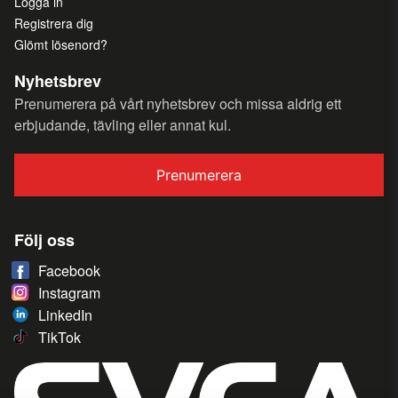
Logga in
Registrera dig
Glömt lösenord?
Nyhetsbrev
Prenumerera på vårt nyhetsbrev och missa aldrig ett
erbjudande, tävling eller annat kul.
Prenumerera
Följ oss
Facebook
Instagram
LinkedIn
TikTok