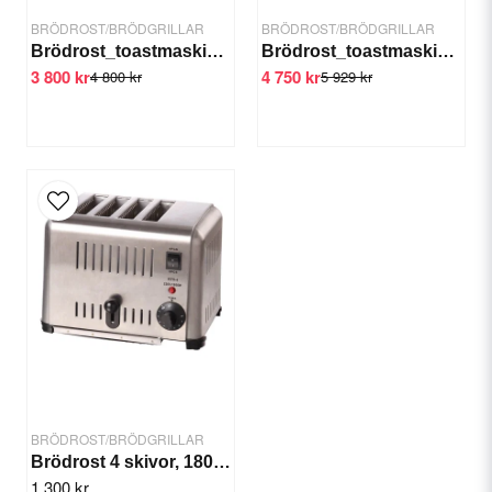
BRÖDROST/BRÖDGRILLAR
BRÖDROST/BRÖDGRILLAR
Brödrost_toastmaskin 300 skivor
Brödrost_toastmaskin 450 skivor
3 800 kr
4 750 kr
4 800 kr
5 929 kr
Skicka fråga
BRÖDROST/BRÖDGRILLAR
Brödrost 4 skivor, 1800 W
1 300 kr