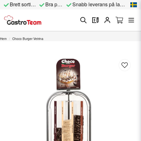
Brett sortiment
Bra priser
Snabb leverans på lagervara
Hem
Choco Burger Vetrina