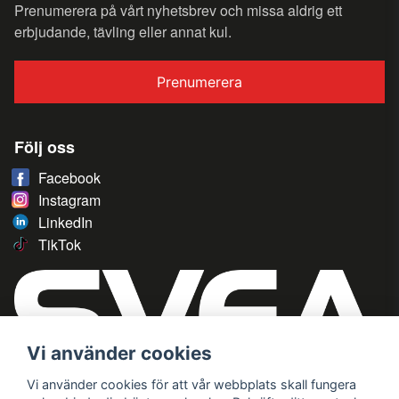
Prenumerera på vårt nyhetsbrev och missa aldrig ett
erbjudande, tävling eller annat kul.
Prenumerera
Följ oss
Facebook
Instagram
LinkedIn
TikTok
Vi använder cookies
Vi använder cookies för att vår webbplats skall fungera