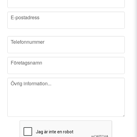
email
E-postadress
phone
Telefonnummer
company
Företagsnamn
message
Övrig information...