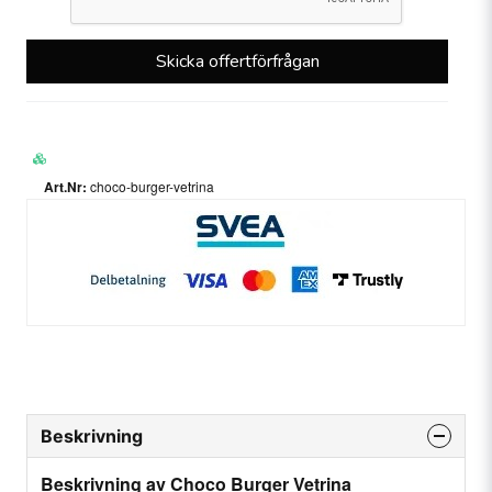
Skicka offertförfrågan
choco-burger-vetrina
Beskrivning
Beskrivning av Choco Burger Vetrina