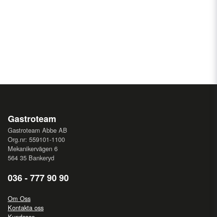
Gastroteam
Gastroteam Abbe AB
Org.nr: 559101-1100
Mekanikervägen 6
564 35 Bankeryd
036 - 777 90 90
Om Oss
Kontakta oss
Kundcase