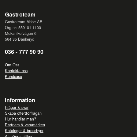
Gastroteam
Gastroteam Abbe AB
Org.nr: 559101-1100
Mekanikervägen 6
564 35 Bankeryd
036 - 777 90 90
Om Oss
Kontakta oss
Kundcase
Information
Frågor & svar
Skapa offertförfrågan
Hur handlar man?
Partners & varumärken
Kataloger & broschyer
Allmänna villkor