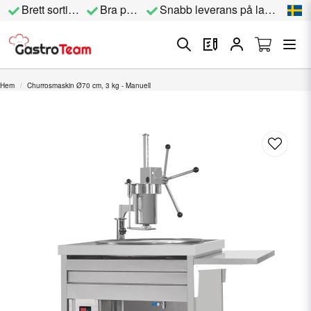
Brett sortiment
Bra priser
Snabb leverans på lagervara
Hem
Churrosmaskin Ø70 cm, 3 kg - Manuell