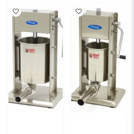
email
E-postadress
Ja, ni får publicera min fråga
Skicka fråga