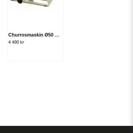
Churrosmaskin Ø50 mm, 5 L - Manuell
4 490 kr