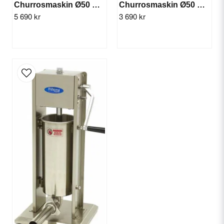
Churrosmaskin Ø50 mm, 10 L - Manuell
Churrosmaskin Ø50 mm, 3 L - Manuell
5 690 kr
3 690 kr