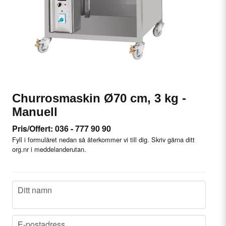
Churrosmaskin Ø70 cm, 3 kg -
Manuell
Pris/Offert: 036 - 777 90 90
Fyll i formuläret nedan så återkommer vi till dig. Skriv gärna ditt
org.nr i meddelanderutan.
name
Ditt namn
email
E-postadress