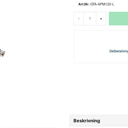
GTA-APM120-L
-
+
Beskrivning