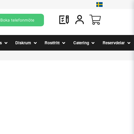
Boka telefonmöte
s
Diskrum
Rostfritt
Catering
Reservdelar
r