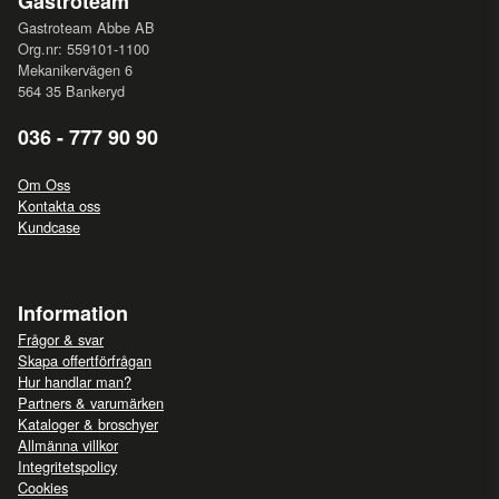
Gastroteam
Gastroteam Abbe AB
Org.nr: 559101-1100
Mekanikervägen 6
564 35 Bankeryd
036 - 777 90 90
Om Oss
Kontakta oss
Kundcase
Information
Frågor & svar
Skapa offertförfrågan
Hur handlar man?
Partners & varumärken
Kataloger & broschyer
Allmänna villkor
Integritetspolicy
Cookies