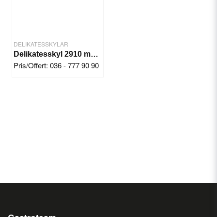
DELIKATESSKYLAR
Delikatesskyl 2910 mm Deli Rose
Pris/Offert: 036 - 777 90 90